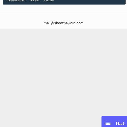
mail@showmeword.com