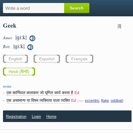
Geek
|ɡiːk|
Amer.
|ɡiːk|
Brit.
English
Español
Français
Hindi (हिन्दी)
noun
-
एक कार्निवाल कलाकार जो घृणित कार्य करता है
Ed
-
एक असामान्य या विषम व्यक्तित्व वाला व्यक्ति
Ed
(syn:
,
,
)
eccentric
flake
oddball
Registration
Login
Home