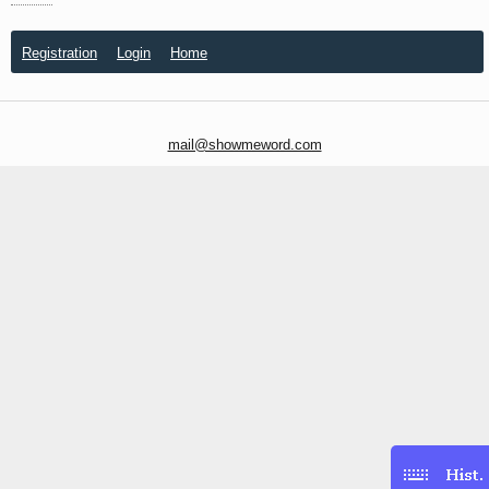
Registration
Login
Home
mail@showmeword.com