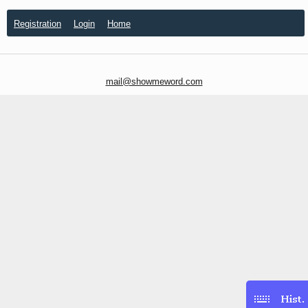
Registration
Login
Home
mail@showmeword.com