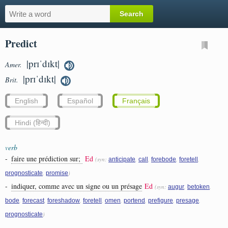
Predict
|prɪˈdɪkt|
Amer.
|prɪˈdɪkt|
Brit.
English
Español
Français
Hindi (हिन्दी)
verb
-
faire une prédiction sur;
Ed
(syn:
,
,
,
,
anticipate
call
forebode
foretell
,
)
prognosticate
promise
-
indiquer, comme avec un signe ou un présage
Ed
(syn:
,
,
augur
betoken
,
,
,
,
,
,
,
,
bode
forecast
foreshadow
foretell
omen
portend
prefigure
presage
)
prognosticate