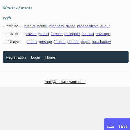
Matrix of words
verb
-
prédire
—
,
,
,
,
,
predict
foretell
prophesy
divine
prognosticate
augur
-
prévoir
—
,
,
,
,
,
provide
predict
foresee
anticipate
forecast
envisage
-
présager
—
,
,
,
,
,
predict
presage
foresee
portend
augur
foreshadow
Registration
Login
Home
mail@showmeword.com