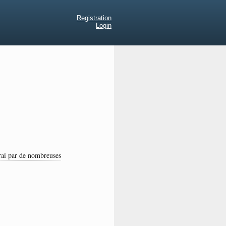
Registration
Login
rai par de nombreuses