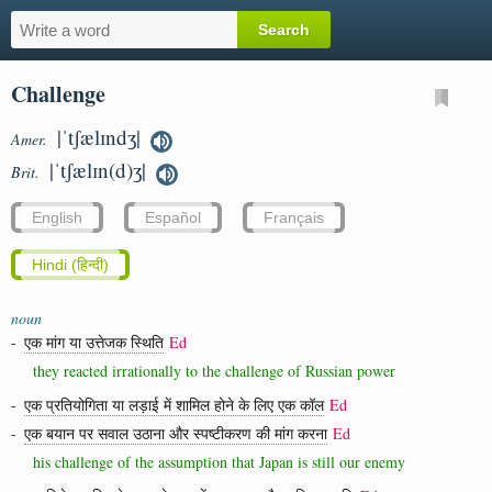
Challenge
|ˈtʃælɪndʒ|
Amer.
|ˈtʃælɪn(d)ʒ|
Brit.
English
Español
Français
Hindi (हिन्दी)
noun
-
एक मांग या उत्तेजक स्थिति
Ed
they reacted irrationally to the challenge of Russian power
-
एक प्रतियोगिता या लड़ाई में शामिल होने के लिए एक कॉल
Ed
-
एक बयान पर सवाल उठाना और स्पष्टीकरण की मांग करना
Ed
his challenge of the assumption that Japan is still our enemy