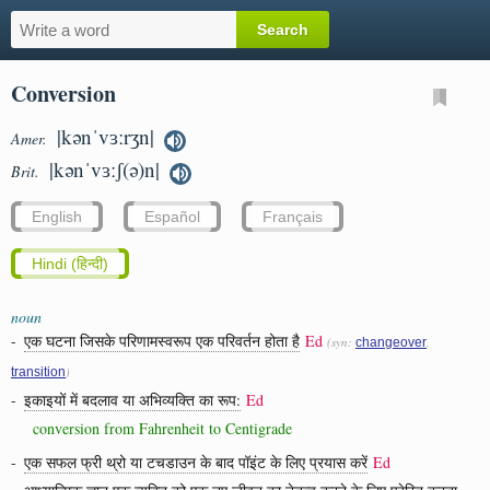
Conversion
|kənˈvɜːrʒn|
Amer.
|kənˈvɜːʃ(ə)n|
Brit.
English
Español
Français
Hindi (हिन्दी)
noun
-
एक घटना जिसके परिणामस्वरूप एक परिवर्तन होता है
Ed
(syn:
,
changeover
)
transition
-
इकाइयों में बदलाव या अभिव्यक्ति का रूप:
Ed
conversion from Fahrenheit to Centigrade
-
एक सफल फ्री थ्रो या टचडाउन के बाद पॉइंट के लिए प्रयास करें
Ed