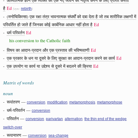
-
आध्यात्मिक ज्ञान एक व्यक्ति को एक नए जीवन का नेतृत्व करने के लिए प्रेरित करता
है
Ed
(syn:
)
rebirth
-
(मनोचिकित्सा) एक रक्षा तंत्र भावनात्मक संघर्षों को दबा देता है जो तब शारीरिक लक्षणों में
परिवर्तित हो जाते हैं जिनका कोई कार्बनिक आधार नहीं होता है
Ed
-
धर्म परिवर्तन
Ed
his conversion to the Catholic faith
-
विषय का आदान-प्रदान और एक प्रस्ताव की भविष्यवाणी
Ed
-
एक प्रकार के धन या दूसरे के लिए सुरक्षा का आदान-प्रदान करने का कार्य
Ed
-
एक उपयोग या कार्य या उद्देश्य से दूसरे में बदलने की क्रिया
Ed
Matrix of words
noun
-
रूपांतरण
—
,
,
,
conversion
modification
metamorphosis
metamorphose
-
धर्म-परिवर्तन
—
conversion
-
परिवर्तन
—
,
,
,
,
conversion
parivartan
alternation
the thin end of the wedge
switch-over
-
रूपान्तरण
—
,
conversion
sea-change