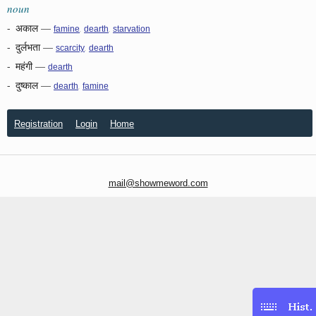
noun
-
अकाल
—
,
,
famine
dearth
starvation
-
दुर्लभता
—
,
scarcity
dearth
-
महंगी
—
dearth
-
दुष्काल
—
,
dearth
famine
Registration
Login
Home
mail@showmeword.com