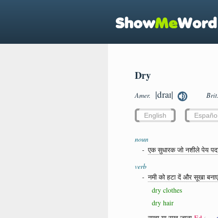
Dry
|draɪ|
Amer.
Bri
English
Españo
noun
-
एक सुधारक जो नशीले पेय पदार
verb
-
नमी को हटा दें और सूखा बनाए
dry clothes
dry hair
-
सूखा या सूख जाना
Ed