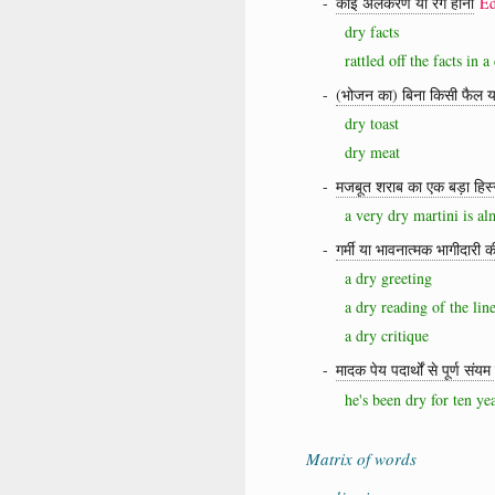
-
कोई अलंकरण या रंग होना
E
dry facts
rattled off the facts in
-
(भोजन का) बिना किसी फैल या 
dry toast
dry meat
-
मजबूत शराब का एक बड़ा हिस्स
a very dry martini is al
-
गर्मी या भावनात्मक भागीदारी 
a dry greeting
a dry reading of the lin
a dry critique
-
मादक पेय पदार्थों से पूर्ण सं
he's been dry for ten ye
Matrix of words