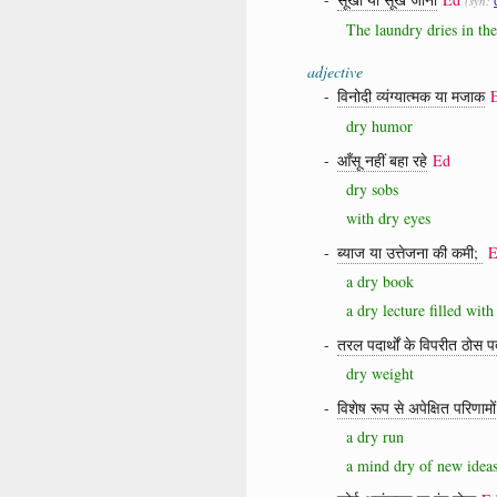
(syn:
The laundry dries in th
adjective
-
विनोदी व्यंग्यात्मक या मजाक
dry humor
-
आँसू नहीं बहा रहे
Ed
dry sobs
with dry eyes
-
ब्याज या उत्तेजना की कमी;
E
a dry book
a dry lecture filled with 
-
तरल पदार्थों के विपरीत ठोस पद
dry weight
-
विशेष रूप से अपेक्षित परिणामो
a dry run
a mind dry of new idea