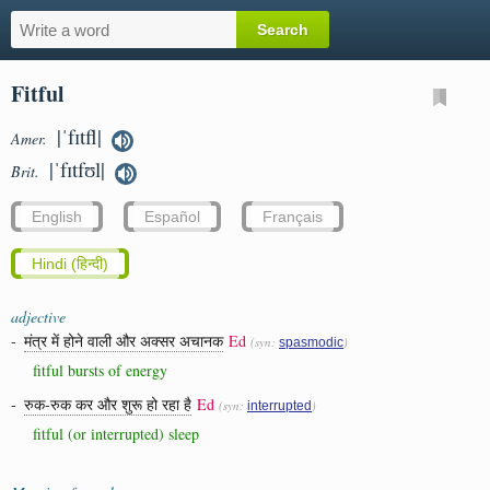
Fitful
|ˈfɪtfl|
Amer.
|ˈfɪtfʊl|
Brit.
English
Español
Français
Hindi (हिन्दी)
adjective
-
मंत्र में होने वाली और अक्सर अचानक
Ed
(syn:
)
spasmodic
fitful bursts of energy
-
रुक-रुक कर और शुरू हो रहा है
Ed
(syn:
)
interrupted
fitful (or interrupted) sleep