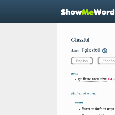
Glassful
|ˈɡlæsfʊl|
Amer.
English
Españo
noun
-
एक गिलास धारण करेगा
Ed
(
Matrix of words
noun
-
गिलास का पैमाने का मात्रा