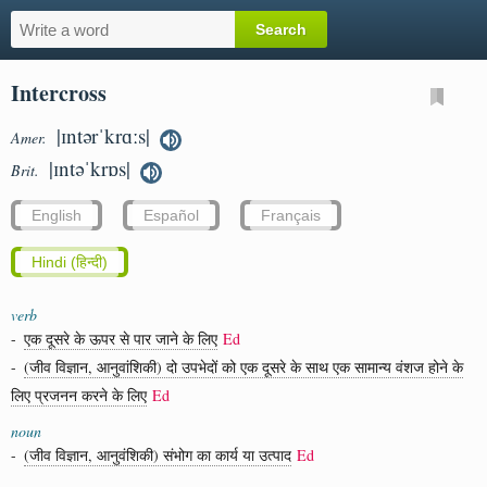
Intercross
|ɪntərˈkrɑːs|
Amer.
|ɪntəˈkrɒs|
Brit.
English
Español
Français
Hindi (हिन्दी)
verb
-
एक दूसरे के ऊपर से पार जाने के लिए
Ed
-
(जीव विज्ञान, आनुवांशिकी) दो उपभेदों को एक दूसरे के साथ एक सामान्य वंशज होने के
लिए प्रजनन करने के लिए
Ed
noun
-
(जीव विज्ञान, आनुवंशिकी) संभोग का कार्य या उत्पाद
Ed