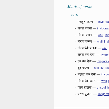
Matrix of words
verb
-
मज़बूत करना
—
invigora
-
सबल बनाना
—
invigorat
-
मोरचा बनाना
—
,
wall
inv
-
मोरचा करना
—
,
wall
inv
-
मोरचाबंदी बनाना
—
,
wall
-
सबल बना देना
—
invigor
-
दृढ कर देना
—
invigorat
-
दृढ़ करना
—
,
solidify
fas
-
मज़बूत कर देना
—
invigo
-
मोरचाबंदी करना
—
,
wall
-
जान डालना
—
,
ensoul
I
-
प्राण फूंकना
—
Invigora