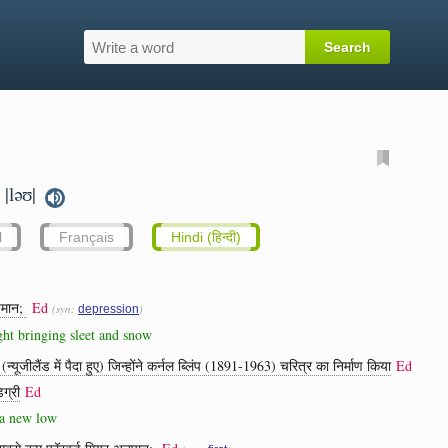
|ləʊ|
.
l
Français
Hindi (हिन्दी)
्यमान;
Ed
(syn:
)
depression
ht bringing sleet and snow
न्यूजीलैंड में पैदा हुए) जिन्होंने कर्नल ब्लिंप (1891-1963) चरित्र का निर्माण किया
Ed
िग्री
Ed
o a new low