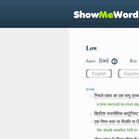
Low
|ləʊ|
Amer.
Brit
English
Españo
noun
-
निचले दबाव का एक वायु द्रव
a low moved in over nig
-
ब्रिटिश राजनीतिक कार्टूनिस्ट (
-
एक निम्न स्तर या स्थिति या ड
the stock market fell t