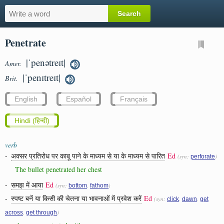
Penetrate
|ˈpenətreɪt|
Amer.
|ˈpenɪtreɪt|
Brit.
English
Español
Français
Hindi (हिन्दी)
verb
-
अक्सर प्रतिरोध पर काबू पाने के माध्यम से या के माध्यम से पारित
Ed
(syn:
)
perforate
The bullet penetrated her chest
-
समझ में आया
Ed
(syn:
,
)
bottom
fathom
-
स्पष्ट बनें या किसी की चेतना या भावनाओं में प्रवेश करें
Ed
(syn:
,
,
click
dawn
get
,
)
across
get through