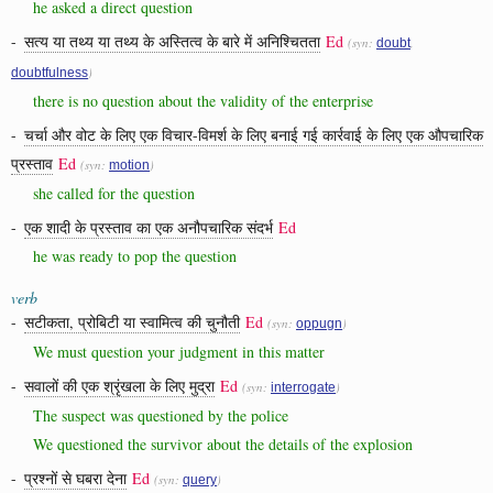
he asked a direct question
-
सत्य या तथ्य या तथ्य के अस्तित्व के बारे में अनिश्चितता
Ed
(syn:
,
doubt
)
doubtfulness
there is no question about the validity of the enterprise
-
चर्चा और वोट के लिए एक विचार-विमर्श के लिए बनाई गई कार्रवाई के लिए एक औपचारिक
प्रस्ताव
Ed
(syn:
)
motion
she called for the question
-
एक शादी के प्रस्ताव का एक अनौपचारिक संदर्भ
Ed
he was ready to pop the question
verb
-
सटीकता, प्रोबिटी या स्वामित्व की चुनौती
Ed
(syn:
)
oppugn
We must question your judgment in this matter
-
सवालों की एक श्रृंखला के लिए मुद्रा
Ed
(syn:
)
interrogate
The suspect was questioned by the police
We questioned the survivor about the details of the explosion
-
प्रश्नों से घबरा देना
Ed
(syn:
)
query