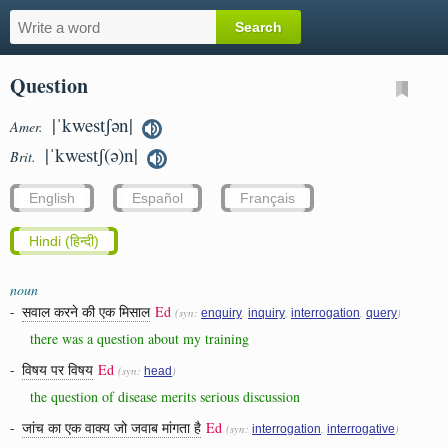
Question
|ˈkwestʃən|
Amer.
|ˈkwestʃ(ə)n|
Brit.
English
Español
Français
Hindi (हिन्दी)
noun
-
सवाल करने की एक मिसाल
Ed
(syn:
,
,
,
)
enquiry
inquiry
interrogation
query
there was a question about my training
-
विषय पर विषय
Ed
(syn:
)
head
the question of disease merits serious discussion
-
जांच का एक वाक्य जो जवाब मांगता है
Ed
(syn:
,
)
interrogation
interrogative