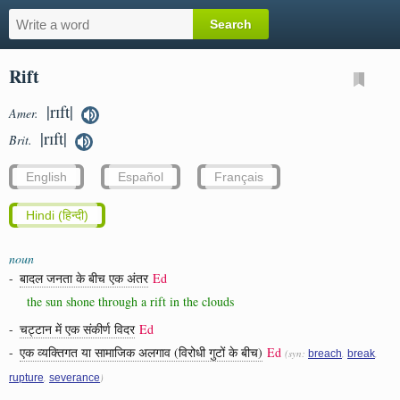
Rift
|rɪft|
Amer.
|rɪft|
Brit.
English
Español
Français
Hindi (हिन्दी)
noun
-
बादल जनता के बीच एक अंतर
Ed
the sun shone through a rift in the clouds
-
चट्टान में एक संकीर्ण विदर
Ed
-
एक व्यक्तिगत या सामाजिक अलगाव (विरोधी गुटों के बीच)
Ed
(syn:
,
,
breach
break
,
)
rupture
severance