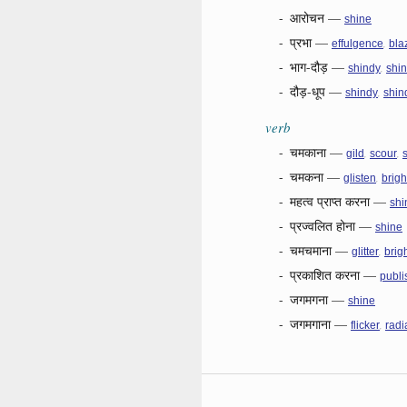
-
आरोचन
—
shine
-
प्रभा
—
,
effulgence
bla
-
भाग-दौड़
—
,
shindy
shin
-
दौड़-धूप
—
,
shindy
shin
verb
-
चमकाना
—
,
,
gild
scour
-
चमकना
—
,
glisten
brig
-
महत्व प्राप्त करना
—
shi
-
प्रज्वलित होना
—
shine
-
चमचमाना
—
,
glitter
brig
-
प्रकाशित करना
—
publi
-
जगमगना
—
shine
-
जगमगाना
—
,
flicker
radi