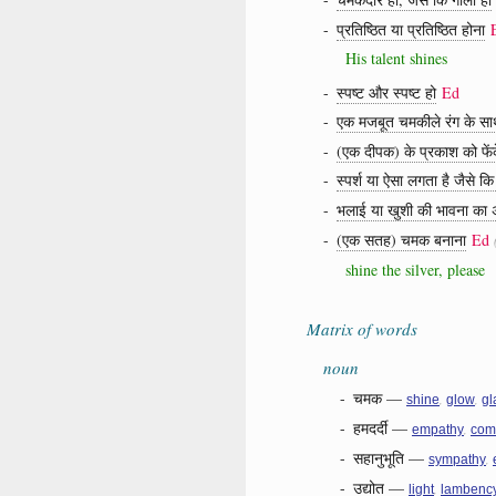
-
प्रतिष्ठित या प्रतिष्ठित होना
His talent shines
-
स्पष्ट और स्पष्ट हो
Ed
-
एक मजबूत चमकीले रंग के साथ
-
(एक दीपक) के प्रकाश को फेंकें
-
स्पर्श या ऐसा लगता है जैसे कि
-
भलाई या खुशी की भावना का अन
-
(एक सतह) चमक बनाना
Ed
shine the silver, please
Matrix of words
noun
-
चमक
—
,
,
shine
glow
gl
-
हमदर्दी
—
,
empathy
com
-
सहानुभूति
—
,
sympathy
-
उद्योत
—
,
light
lambenc