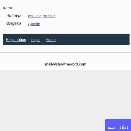
noun
-
सिलोलाइड
—
,
celluloid
xylonite
-
सेल्यूलाइड
—
xylonite
Registration
Login
Home
mail@showmeword.com