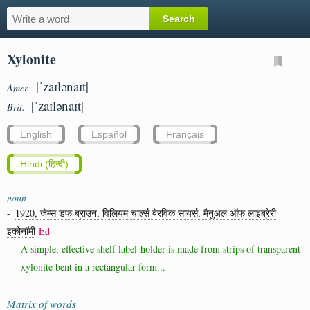
Xylonite
|ˈzaɪlənaɪt|
Amer.
|ˈzaɪlənaɪt|
Brit.
English
Español
Français
Hindi (हिन्दी)
noun
-
1920, जेम्स डफ ब्राउन, विलियम चार्ल्स बेरविक सायर्स, मैनुअल ऑफ लाइब्रेरी
इकोनॉमी
Ed
A simple, effective shelf label-holder is made from strips of transparent
xylonite bent in a rectangular form...
Matrix of words