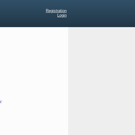
Registration
Login
)
y