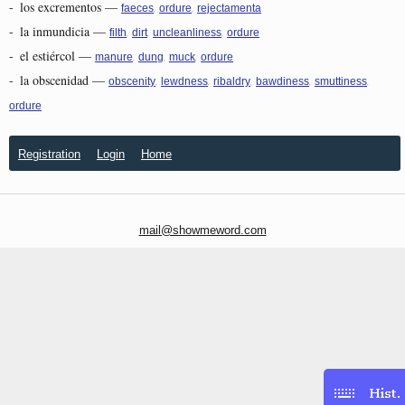
-
los excrementos
—
,
,
faeces
ordure
rejectamenta
-
la inmundicia
—
,
,
,
filth
dirt
uncleanliness
ordure
-
el estiércol
—
,
,
,
manure
dung
muck
ordure
-
la obscenidad
—
,
,
,
,
,
obscenity
lewdness
ribaldry
bawdiness
smuttiness
ordure
Registration
Login
Home
mail@showmeword.com