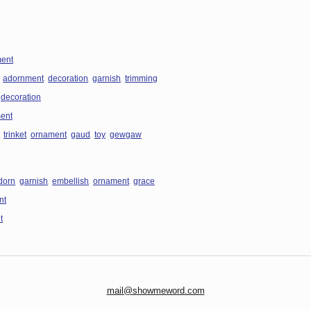
ent
,
,
,
,
adornment
decoration
garnish
trimming
,
decoration
ent
,
,
,
,
,
trinket
ornament
gaud
toy
gewgaw
,
,
,
,
dorn
garnish
embellish
ornament
grace
nt
t
mail@showmeword.com