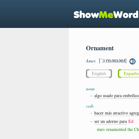
Ornament
|ˈɔːrnəmənt|
Amer.
English
Españo
noun
-
algo usado para embellec
verb
-
hacer más atractivo agreg
-
ser un adorno para
Ed
stars ornamented the Ch