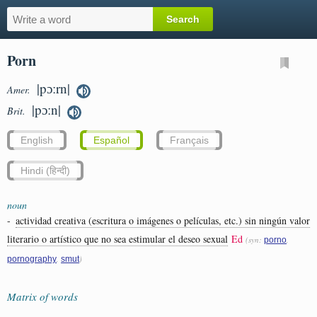
Porn
|pɔːrn|
Amer.
|pɔːn|
Brit.
English
Español
Français
Hindi (हिन्दी)
noun
-
actividad creativa (escritura o imágenes o películas, etc.) sin ningún valor
literario o artístico que no sea estimular el deseo sexual
Ed
(syn:
,
porno
,
)
pornography
smut
Matrix of words