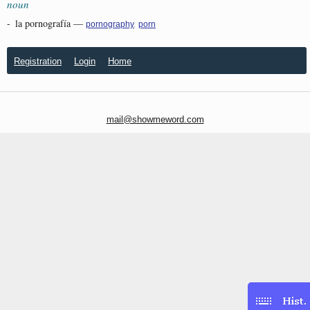
noun
-
la pornografía
—
,
pornography
porn
Registration
Login
Home
mail@showmeword.com