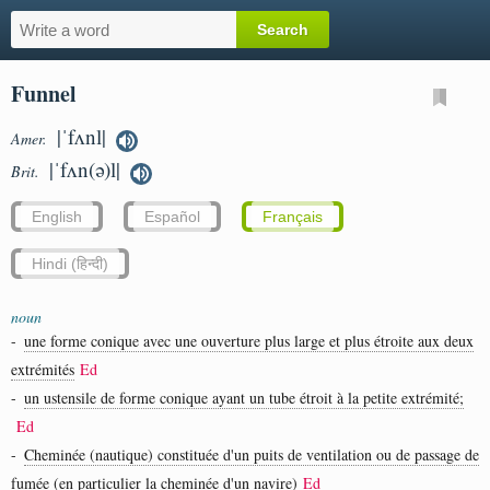
Funnel
|ˈfʌnl|
Amer.
|ˈfʌn(ə)l|
Brit.
English
Español
Français
Hindi (हिन्दी)
noun
-
une forme conique avec une ouverture plus large et plus étroite aux deux
extrémités
Ed
-
un ustensile de forme conique ayant un tube étroit à la petite extrémité;
Ed
-
Cheminée (nautique) constituée d'un puits de ventilation ou de passage de
fumée (en particulier la cheminée d'un navire)
Ed