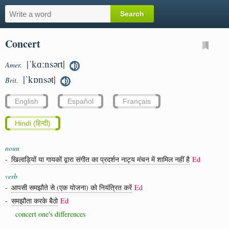
Concert
|ˈkɑːnsərt|
Amer.
|ˈkɒnsət|
Brit.
English
Español
Français
Hindi (हिन्दी)
noun
-
खिलाड़ियों या गायकों द्वारा संगीत का प्रदर्शन नाट्य मंचन में शामिल नहीं है
Ed
verb
-
आपसी समझौते से (एक योजना) को नियंत्रित करें
Ed
-
समझौता करके बैठो
Ed
concert one's differences