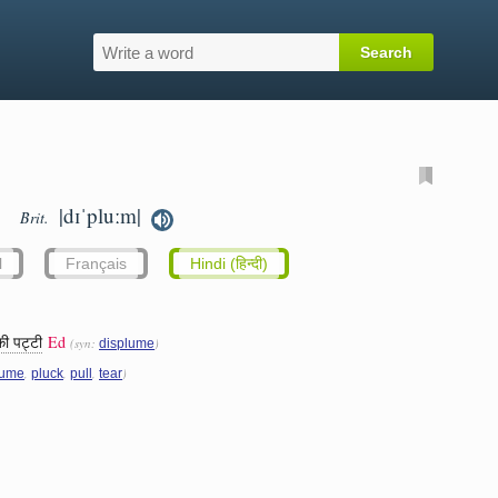
|dɪˈpluːm|
Brit.
l
Français
Hindi (हिन्दी)
की पट्टी
Ed
(syn:
)
displume
,
,
,
)
lume
pluck
pull
tear