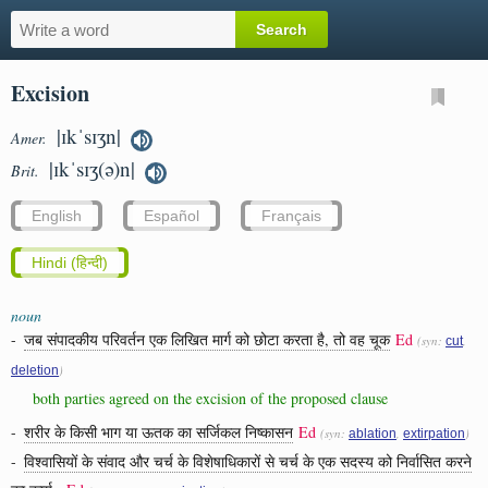
Excision
|ɪkˈsɪʒn|
Amer.
|ɪkˈsɪʒ(ə)n|
Brit.
English
Español
Français
Hindi (हिन्दी)
noun
-
जब संपादकीय परिवर्तन एक लिखित मार्ग को छोटा करता है, तो वह चूक
Ed
(syn:
,
cut
)
deletion
both parties agreed on the excision of the proposed clause
-
शरीर के किसी भाग या ऊतक का सर्जिकल निष्कासन
Ed
(syn:
,
)
ablation
extirpation
-
विश्वासियों के संवाद और चर्च के विशेषाधिकारों से चर्च के एक सदस्य को निर्वासित करने