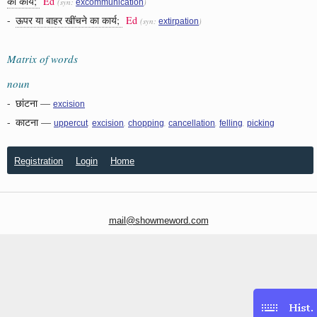
का कार्य;
Ed
(syn:
)
excommunication
-
ऊपर या बाहर खींचने का कार्य;
Ed
(syn:
)
extirpation
Matrix of words
noun
-
छांटना
—
excision
-
काटना
—
,
,
,
,
,
uppercut
excision
chopping
cancellation
felling
picking
Registration
Login
Home
mail@showmeword.com