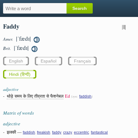
Faddy
|ˈfædɪ|
Amer.
|ˈfædɪ|
Brit.
English
Español
Français
Hindi (हिन्दी)
adjective
-
थोड़े समय के लिए तीव्रता से फैशनेबल
Ed
(syn:
)
faddish
Matrix of words
adjective
-
झक्की
—
,
,
,
,
,
faddish
freakish
faddy
crazy
eccentric
fantastical