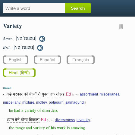
Variety
|vəˈraɪətɪ|
Amer.
|vəˈraɪətɪ|
Brit.
English
Español
Français
Hindi (हिन्दी)
noun
-
कई प्रकार की चीजों से युक्त एक संग्रह
Ed
(syn:
,
,
assortment
miscellanea
,
,
,
,
)
miscellany
mixture
motley
potpourri
salmagundi
he had a variety of disorders
-
ध्यान देने योग्य विषमता
Ed
(syn:
,
)
diverseness
diversity
the range and variety of his work is amazing