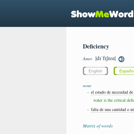
Deficiency
|dɪˈfɪʃnsɪ|
Amer.
English
Españo
noun
-
el estado de necesidad de
water is the critical def
-
falta de una cantidad o 
Matrix of words