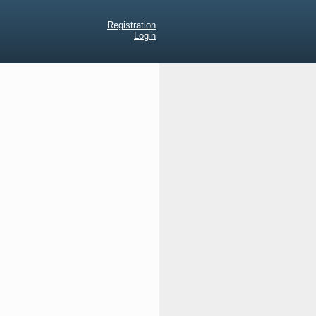
Registration
Login