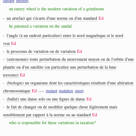
,
)
variant
version
an emery wheel is the modern variation of a grindstone
-
un artefact qui s'écarte d'une norme ou d'un standard
Ed
he patented a variation on the sandal
-
l'angle (à un endroit particulier) entre le nord magnétique et le nord
vrai
Ed
-
le processus de variation ou de variation
Ed
-
(astronomie) toute perturbation du mouvement moyen ou de l'orbite d'une
planète ou d'un satellite (en particulier une perturbation de la lune
terrestre)
Ed
-
(biologie) un organisme dont les caractéristiques résultent d'une altération
chromosomique
Ed
(syn:
,
,
)
mutant
mutation
sport
-
(ballet) une danse solo ou une figure de danse
Ed
-
le fait de changer ou de modifier quelque chose légèrement mais
sensiblement par rapport à la norme ou au standard
Ed
who is responsible for these variations in taxation?