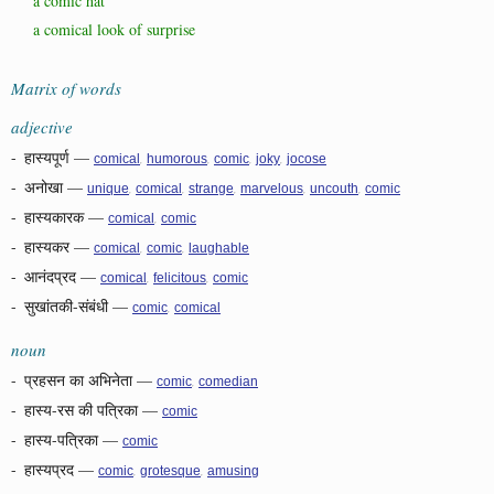
a comic hat
a comical look of surprise
Matrix of words
adjective
-
हास्यपूर्ण
—
,
,
,
,
comical
humorous
comic
joky
jocose
-
अनोखा
—
,
,
,
,
,
unique
comical
strange
marvelous
uncouth
comic
-
हास्यकारक
—
,
comical
comic
-
हास्यकर
—
,
,
comical
comic
laughable
-
आनंदप्रद
—
,
,
comical
felicitous
comic
-
सुखांतकी-संबंधी
—
,
comic
comical
noun
-
प्रहसन का अभिनेता
—
,
comic
comedian
-
हास्य-रस की पत्रिका
—
comic
-
हास्य-पत्रिका
—
comic
-
हास्यप्रद
—
,
,
comic
grotesque
amusing