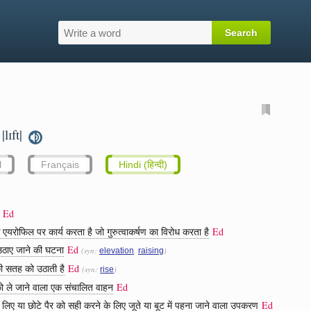
|lɪft|
l
Français
Hindi (हिन्दी)
Ed
यरोफिल पर कार्य करता है जो गुरुत्वाकर्षण का विरोध करता है
Ed
ठाए जाने की घटना
Ed
(syn:
,
)
elevation
raising
ी सतह को उठाती है
Ed
(syn:
)
rise
को ले जाने वाला एक संचालित वाहन
Ed
े लिए या छोटे पैर को सही करने के लिए जूते या बूट में पहना जाने वाला उपकरण
Ed