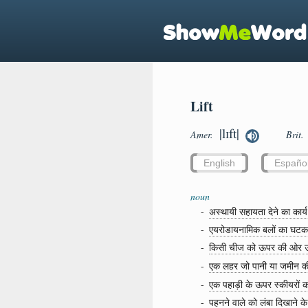
Lift
|lɪft|
Amer.
Brit.
English
Españo
noun
-
अस्थायी सहायता देने का कार्य
-
एयरोडायनामिक बलों का घटक ए
-
किसी चीज को ऊपर की ओर उ
-
एक लहर जो पानी या जमीन क
-
एक पहाड़ी के ऊपर स्कीयरों 
-
पहनने वाले को लंबा दिखाने क