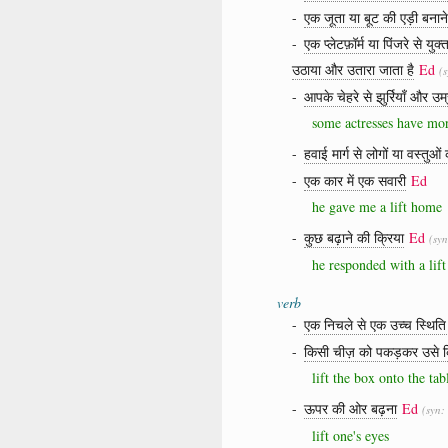
-
एक जूता या बूट की एड़ी बनाने 
-
एक प्लेटफ़ॉर्म या पिंजरे से 
उठाया और उतारा जाता है
Ed
(
-
आपके चेहरे से झुर्रियाँ और उम
some actresses have mor
-
हवाई मार्ग से लोगों या वस्त
-
एक कार में एक सवारी
Ed
he gave me a lift home
-
कुछ बढ़ाने की क्रिया
Ed
(sy
he responded with a lif
verb
-
एक निचले से एक उच्च स्थिति मे
-
किसी चीज़ को पकड़कर उसे कि
lift the box onto the tab
-
ऊपर की ओर बढ़ना
Ed
(syn:
lift one's eyes