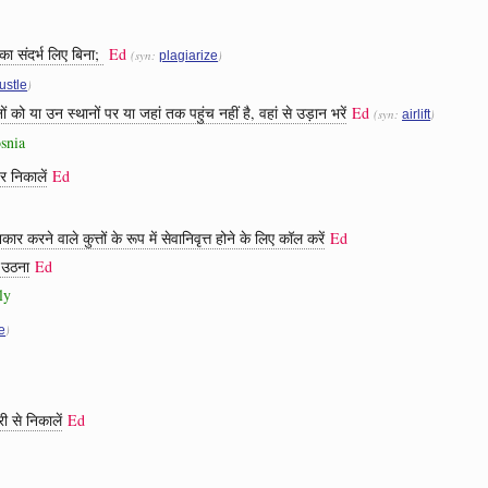
ा संदर्भ लिए बिना;
Ed
(syn:
)
plagiarize
)
ustle
ों को या उन स्थानों पर या जहां तक ​​पहुंच नहीं है, वहां से उड़ान भरें
Ed
(syn:
)
airlift
osnia
र निकालें
Ed
र करने वाले कुत्तों के रूप में सेवानिवृत्त होने के लिए कॉल करें
Ed
 उठना
Ed
ly
)
e
ी से निकालें
Ed