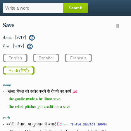
Save
|seɪv|
Amer.
|seɪv|
Brit.
English
Español
Français
Hindi (हिन्दी)
noun
-
(खेल) विपक्ष को स्कोर करने से रोकने का कार्य
Ed
the goalie made a brilliant save
the relief pitcher got credit for a save
verb
-
बर्बादी, विनाश, या नुकसान से बचाएं
Ed
(syn:
,
,
)
relieve
salvage
salve