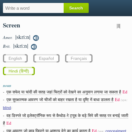
Screen
|skriːn|
Amer.
|skriːn|
Brit.
English
Español
Français
Hindi (हिन्दी)
noun
-
एक सफेद या चांदी की सतह जहां चित्रों को देखने का अनुमान लगाया जा सकता है
Ed
-
एक सुरक्षात्मक आवरण जो चीजों को बाहर रखता है या दृष्टि में बाधा डालता है
Ed
(syn:
)
blind
-
वह डिस्प्ले जो इलेक्ट्रॉनिक रूप से कैथोड-रे ट्यूब के बड़े सिरे की सतह पर बनाई जाती
है
Ed
-
एक आवरण जो कुछ छिपाने या आश्रय देने का कार्य करता है
Ed
(syn:
,
concealment