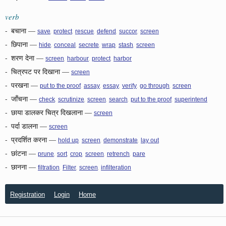
verb
-
बचाना
—
,
,
,
,
,
save
protect
rescue
defend
succor
screen
-
छिपाना
—
,
,
,
,
,
hide
conceal
secrete
wrap
stash
screen
-
शरण देना
—
,
,
,
screen
harbour
protect
harbor
-
चित्रपट पर दिखाना
—
screen
-
परखना
—
,
,
,
,
,
put to the proof
assay
essay
verify
go through
screen
-
जाँचना
—
,
,
,
,
,
check
scrutinize
screen
search
put to the proof
superintend
-
छाया डालकर चित्र दिखलाना
—
screen
-
पर्दा डालना
—
screen
-
प्रदर्शित करना
—
,
,
,
hold up
screen
demonstrate
lay out
-
छांटना
—
,
,
,
,
,
prune
sort
crop
screen
retrench
pare
-
छानना
—
,
,
,
filtration
Filter
screen
infilteration
Registration
Login
Home