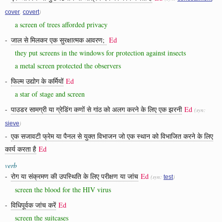
,
)
cover
covert
a screen of trees afforded privacy
-
जाल से मिलकर एक सुरक्षात्मक आवरण;
Ed
they put screens in the windows for protection against insects
a metal screen protected the observers
-
फिल्म उद्योग के कर्मियों
Ed
a star of stage and screen
-
पाउडर सामग्री या ग्रेडिंग कणों से गांठ को अलग करने के लिए एक झरनी
Ed
(syn:
)
sieve
-
एक सजावटी फ्रेम या पैनल से युक्त विभाजन जो एक स्थान को विभाजित करने के लिए
कार्य करता है
Ed
verb
-
रोग या संक्रमण की उपस्थिति के लिए परीक्षण या जांच
Ed
(syn:
)
test
screen the blood for the HIV virus
-
विधिपूर्वक जांच करें
Ed
screen the suitcases