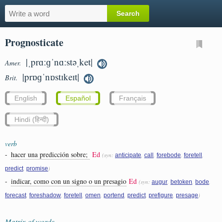
Prognosticate
|ˌprɑːɡˈnɑːstəˌket|
Amer.
|prɒɡˈnɒstɪkeɪt|
Brit.
English
Español
Français
Hindi (हिन्दी)
verb
-
hacer una predicción sobre;
Ed
(syn:
,
,
,
,
anticipate
call
forebode
foretell
,
)
predict
promise
-
indicar, como con un signo o un presagio
Ed
(syn:
,
,
,
augur
betoken
bode
,
,
,
,
,
,
,
)
forecast
foreshadow
foretell
omen
portend
predict
prefigure
presage
Matrix of words