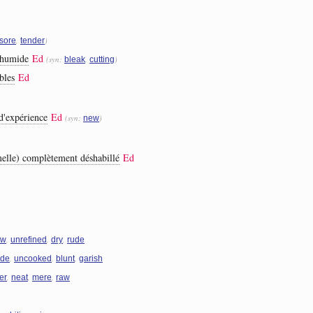
,
)
sore
tender
 humide
Ed
(syn:
,
)
bleak
cutting
bles
Ed
d'expérience
Ed
(syn:
)
new
melle) complètement déshabillé
Ed
,
,
,
aw
unrefined
dry
rude
,
,
,
ude
uncooked
blunt
garish
,
,
,
er
neat
mere
raw