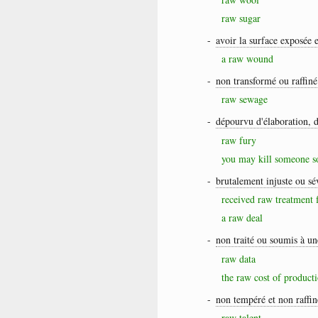
raw sugar
-
avoir la surface exposée 
a raw wound
-
non transformé ou raffiné
raw sewage
-
dépourvu d'élaboration, 
raw fury
you may kill someone 
-
brutalement injuste ou sé
received raw treatment 
a raw deal
-
non traité ou soumis à un
raw data
the raw cost of product
-
non tempéré et non raffin
raw talent