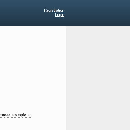
Registration
Login
 processus simples ou