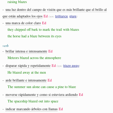
raising blazes
-
una luz dentro del campo de visión que es más brillante que el brillo al
que están adaptados los ojos
Ed
(syn:
,
)
brilliance
glare
-
una marca de color claro
Ed
they chipped off bark to mark the trail with blazes
the horse had a blaze between its eyes
verb
-
brillar intensa e intensamente
Ed
Meteors blazed across the atmosphere
-
disparar rápida y repetidamente
Ed
(syn:
)
blaze away
He blazed away at the men
-
arde brillante e intensamente
Ed
The summer sun alone can cause a pine to blaze
-
moverse rápidamente y como si estuviera ardiendo
Ed
The spaceship blazed out into space
-
indicar marcando árboles con llamas
Ed