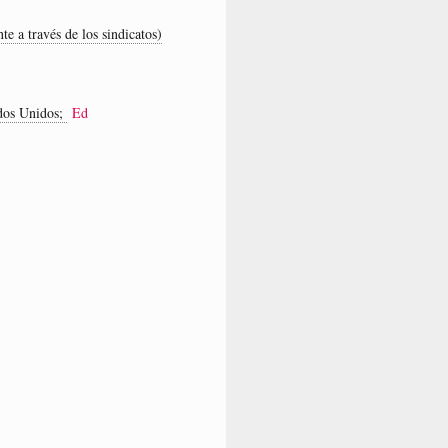
te a través de los sindicatos)
ados Unidos;
Ed