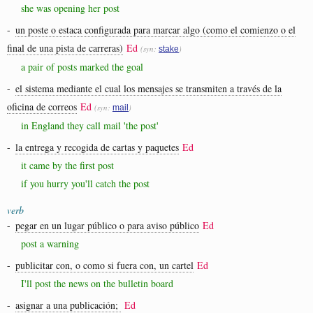
she was opening her post
-
un poste o estaca configurada para marcar algo (como el comienzo o el
final de una pista de carreras)
Ed
(syn:
)
stake
a pair of posts marked the goal
-
el sistema mediante el cual los mensajes se transmiten a través de la
oficina de correos
Ed
(syn:
)
mail
in England they call mail 'the post'
-
la entrega y recogida de cartas y paquetes
Ed
it came by the first post
if you hurry you'll catch the post
verb
-
pegar en un lugar público o para aviso público
Ed
post a warning
-
publicitar con, o como si fuera con, un cartel
Ed
I'll post the news on the bulletin board
-
asignar a una publicación;
Ed